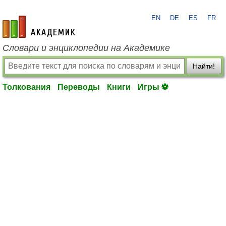
EN
DE
ES
FR
academic.ru
Словари и энциклопедии на Академике
Найти!
Толкования
Переводы
Книги
Игры ⚽